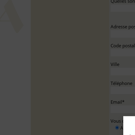
Quelles sont
Adresse pos
Code postal
Ville
Téléphone
Email*
Vous deman
A titre