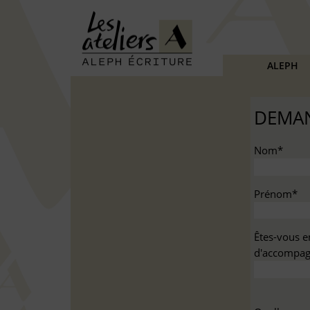
ALEPH
DEMAN
Nom*
Prénom*
Êtes-vous e
d'accompag