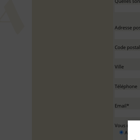
Quelles sont
Adresse pos
Code postal
Ville
Téléphone
Email*
Vous deman
A titre