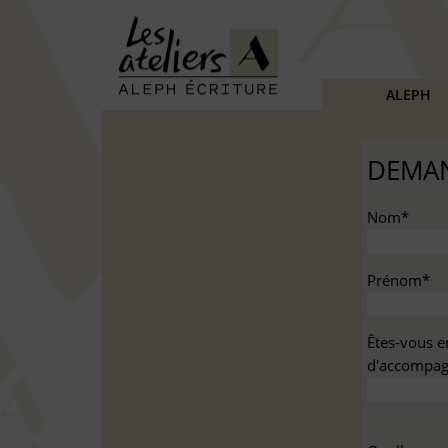
ALEPH
DEMAN
Nom*
Prénom*
Êtes-vous e
d'accompag