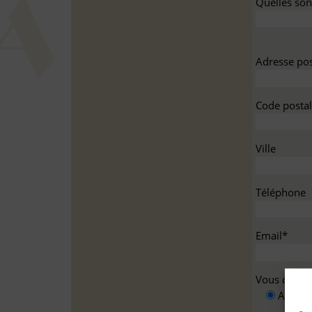
Quelles sont
Adresse pos
Code postal
Ville
Téléphone
Email*
Vous deman
A titre