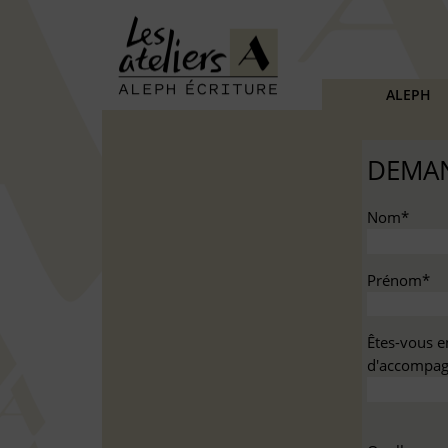
ALEPH
DEMAN
Nom*
Prénom*
Êtes-vous e
d'accompag