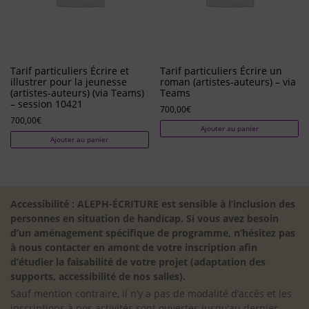
Tarif particuliers Écrire et
Tarif particuliers Écrire un
illustrer pour la jeunesse
roman (artistes-auteurs) – via
(artistes-auteurs) (via Teams)
Teams
– session 10421
700,00
€
700,00
€
Ajouter au panier
Ajouter au panier
Accessibilité : ALEPH-ÉCRITURE est sensible à l’inclusion des
personnes en situation de handicap. Si vous avez besoin
d’un aménagement spécifique de programme, n’hésitez pas
à nous contacter en amont de votre inscription afin
d’étudier la faisabilité de votre projet (adaptation des
supports, accessibilité de nos salles).
Sauf mention contraire, il n’y a pas de modalité d’accès et les
inscriptions à nos activités sont ouvertes jusqu’au dernier