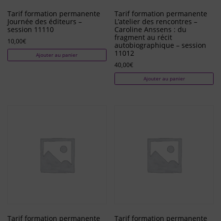
Tarif formation permanente
Tarif formation permanente
Journée des éditeurs –
L’atelier des rencontres –
session 11110
Caroline Anssens : du
fragment au récit
10,00
€
autobiographique – session
11012
Ajouter au panier
40,00
€
Ajouter au panier
Tarif formation permanente
Tarif formation permanente