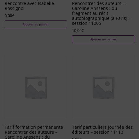
Rencontre avec Isabelle
Rencontrer des auteurs –
Rossignol
Caroline Anssens : du
fragment au récit
0,00
€
autobiographique (à Paris) –
session 11005
Ajouter au panier
10,00
€
Ajouter au panier
Tarif formation permanente
Tarif particuliers Journée des
Rencontrer des auteurs –
éditeurs – session 11110
Caroline Anssens : du