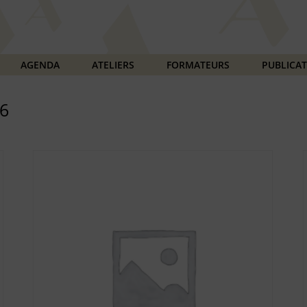
AGENDA
ATELIERS
FORMATEURS
PUBLICA
 6