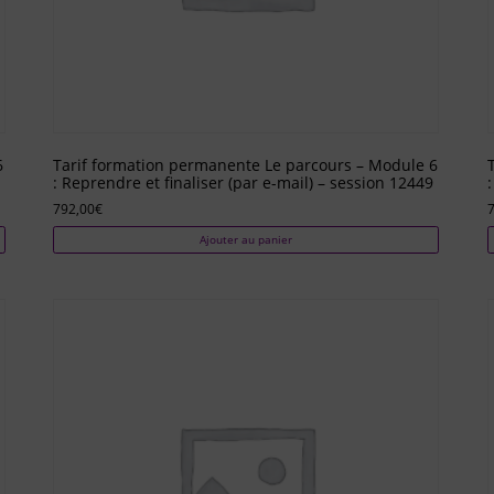
6
Tarif formation permanente Le parcours – Module 6
: Reprendre et finaliser (par e-mail) – session 12449
792,00
€
Ajouter au panier