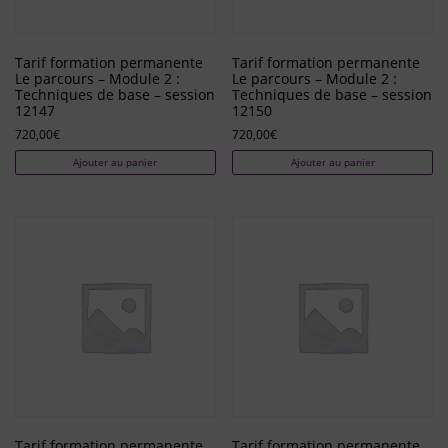
Tarif formation permanente
Tarif formation permanente
Le parcours – Module 2 :
Le parcours – Module 2 :
Techniques de base – session
Techniques de base – session
12147
12150
720,00
€
720,00
€
Ajouter au panier
Ajouter au panier
Tarif formation permanente
Tarif formation permanente