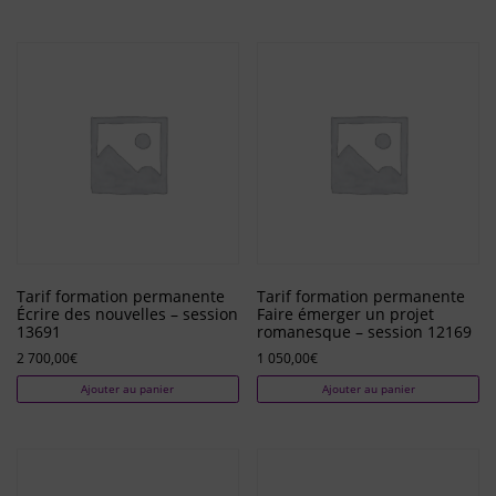
Tarif formation permanente
Tarif formation permanente
Écrire des nouvelles – session
Faire émerger un projet
13691
romanesque – session 12169
2 700,00
€
1 050,00
€
Ajouter au panier
Ajouter au panier