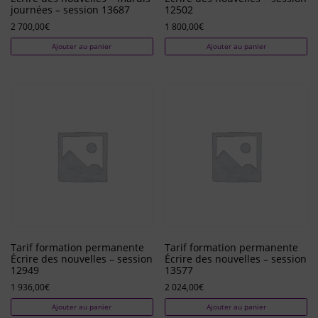
journées – session 13687
12502
2 700,00
€
1 800,00
€
Ajouter au panier
Ajouter au panier
Tarif formation permanente
Tarif formation permanente
Écrire des nouvelles – session
Écrire des nouvelles – session
12949
13577
1 936,00
€
2 024,00
€
Ajouter au panier
Ajouter au panier