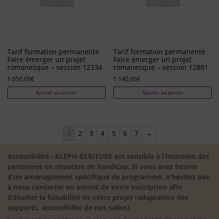
Tarif formation permanente
Tarif formation permanente
Faire émerger un projet
Faire émerger un projet
romanesque – session 12334
romanesque – session 12881
1 050,00
€
1 140,00
€
Ajouter au panier
Ajouter au panier
1
2
3
4
5
6
7
→
Accessibilité : ALEPH-ÉCRITURE est sensible à l’inclusion des
personnes en situation de handicap. Si vous avez besoin
d’un aménagement spécifique de programme, n’hésitez pas
à nous contacter en amont de votre inscription afin
d’étudier la faisabilité de votre projet (adaptation des
supports, accessibilité de nos salles).