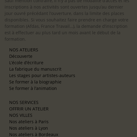
Sauf mention contraire, il n’y a pas de modalité d’accès et les
inscriptions à nos activités sont ouvertes jusqu’au dernier
jour ouvré précédant l’ouverture, dans la limite des places
disponibles. Si vous souhaitez faire prendre en charge votre
formation (Afdas, France Travail…), la demande d’inscription
est à effectuer au plus tard un mois avant le début de la
formation.
NOS ATELIERS
Découverte
L’école d’écriture
La fabrique du manuscrit
Les stages pour artistes-auteurs
Se former à la biographie
Se former à l’animation
NOS SERVICES
OFFRIR UN ATELIER
NOS VILLES
Nos ateliers à Paris
Nos ateliers à Lyon
Nos ateliers à Bordeaux