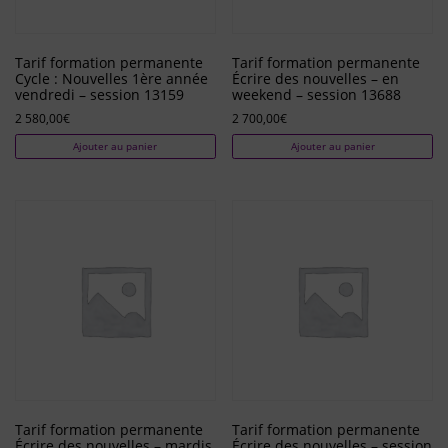
Tarif formation permanente
Tarif formation permanente
Cycle : Nouvelles 1ère année
Écrire des nouvelles – en
vendredi – session 13159
weekend – session 13688
2 580,00
€
2 700,00
€
Ajouter au panier
Ajouter au panier
Tarif formation permanente
Tarif formation permanente
Écrire des nouvelles – mardis
Écrire des nouvelles – session