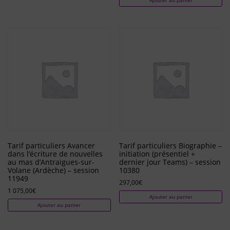
Tarif particuliers Avancer
Tarif particuliers Biographie –
dans l’écriture de nouvelles
initiation (présentiel +
au mas d’Antraïgues-sur-
dernier jour Teams) – session
Volane (Ardèche) – session
10380
11949
297,00
€
1 075,00
€
Ajouter au panier
Ajouter au panier