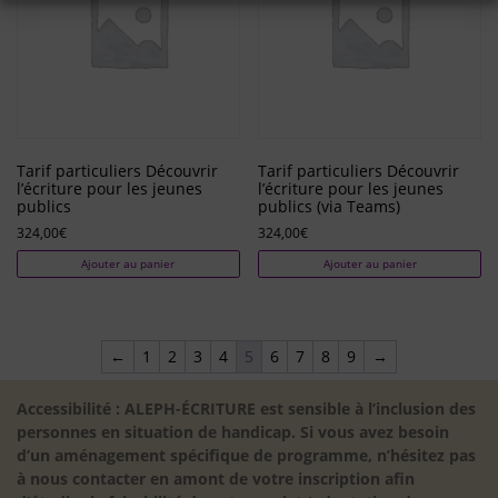
Tarif particuliers Découvrir
Tarif particuliers Découvrir
l’écriture pour les jeunes
l’écriture pour les jeunes
publics
publics (via Teams)
324,00
€
324,00
€
Ajouter au panier
Ajouter au panier
←
1
2
3
4
5
6
7
8
9
→
Accessibilité : ALEPH-ÉCRITURE est sensible à l’inclusion des
personnes en situation de handicap. Si vous avez besoin
d’un aménagement spécifique de programme, n’hésitez pas
à nous contacter en amont de votre inscription afin