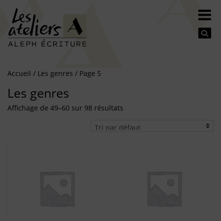
Se
Accueil
/
Les genres
/ Page 5
Les genres
Affichage de 49–60 sur 98 résultats