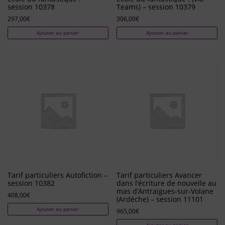
session 10378
Teams) – session 10379
297,00
€
306,00
€
Ajouter au panier
Ajouter au panier
Tarif particuliers Autofiction –
Tarif particuliers Avancer
session 10382
dans l’écriture de nouvelle au
mas d’Antraïgues-sur-Volane
408,00
€
(Ardèche) – session 11101
Ajouter au panier
965,00
€
Ajouter au panier