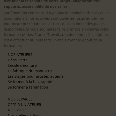
d’étudier la faisabilité de votre projet (adaptation des
supports, accessibilité de nos salles).
Sauf mention contraire, il n’y a pas de modalité d’accès et les
inscriptions à nos activités sont ouvertes jusqu’au dernier
jour ouvré précédant l’ouverture, dans la limite des places
disponibles. Si vous souhaitez faire prendre en charge votre
formation (Afdas, France Travail…), la demande d’inscription
est à effectuer au plus tard un mois avant le début de la
formation.
NOS ATELIERS
Découverte
L’école d’écriture
La fabrique du manuscrit
Les stages pour artistes-auteurs
Se former à la biographie
Se former à l’animation
NOS SERVICES
OFFRIR UN ATELIER
NOS VILLES
Nos ateliers à Paris