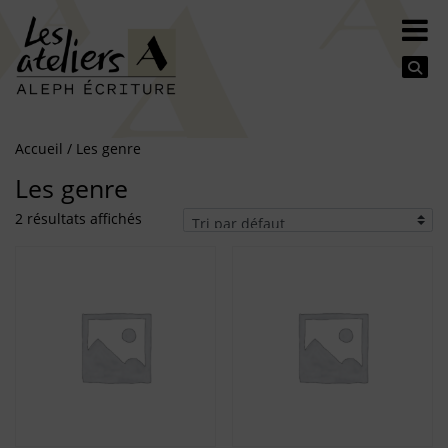
Se
Accueil
/ Les genre
Les genre
2 résultats affichés