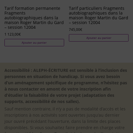
Tarif formation permanente
Tarif particuliers Fragments
Fragments
autobiographiques dans la
autobiographiques dans la
maison Roger Martin du Gard
maison Roger Martin du Gard
– session 12004
– session 12004
745,00
€
1 123,00
€
Ajouter au panier
Ajouter au panier
Accessibilité : ALEPH-ÉCRITURE est sensible à l’inclusion des
personnes en situation de handicap. Si vous avez besoin
d’un aménagement spécifique de programme, n’hésitez pas
à nous contacter en amont de votre inscription afin
d’étudier la faisabilité de votre projet (adaptation des
supports, accessibilité de nos salles).
Sauf mention contraire, il n’y a pas de modalité d’accès et les
inscriptions à nos activités sont ouvertes jusqu’au dernier
jour ouvré précédant l’ouverture, dans la limite des places
disponibles. Si vous souhaitez faire prendre en charge votre