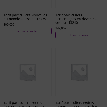
Tarif particuliers Nouvelles
Tarif particuliers
du monde – session 13739
Personnages en devenir –
session 13240
300,00
€
342,00
€
Ajouter au panier
Ajouter au panier
Tarif particuliers Petites
Tarif particuliers Petites
formes en prose – session
formes en prose – session