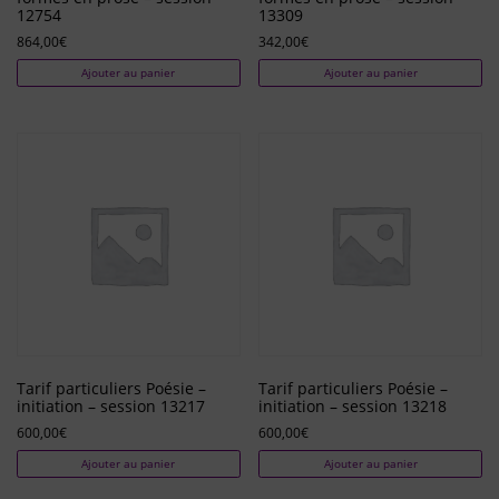
12754
13309
864,00
€
342,00
€
Ajouter au panier
Ajouter au panier
Tarif particuliers Poésie –
Tarif particuliers Poésie –
initiation – session 13217
initiation – session 13218
600,00
€
600,00
€
Ajouter au panier
Ajouter au panier