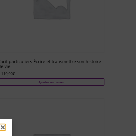
Tarif particuliers Écrire et transmettre son histoire
de vie
 110,00
€
Ajouter au panier