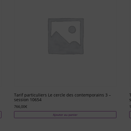
Tarif particuliers Le cercle des contemporains 3 –
session 10654
766,00
€
1
Ajouter au panier