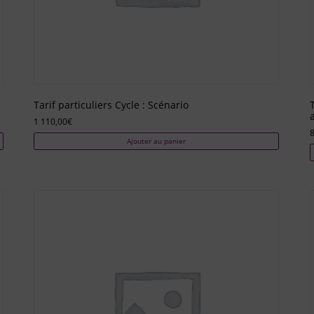
Tarif particuliers Cycle : Scénario
1 110,00
€
Ajouter au panier