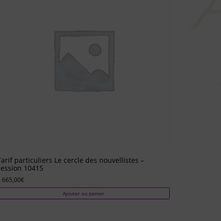
Tarif particuliers Le cercle des nouvellistes –
session 10415
 665,00
€
Ajouter au panier