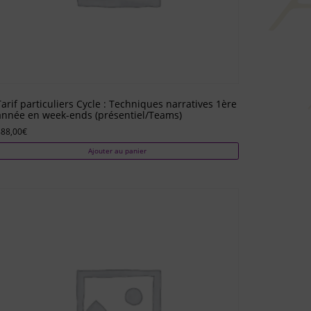
Tarif particuliers Cycle : Techniques narratives 1ère
année en week-ends (présentiel/Teams)
888,00
€
Ajouter au panier