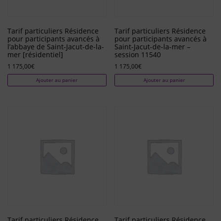
Tarif particuliers Résidence
Tarif particuliers Résidence
pour participants avancés à
pour participants avancés à
l’abbaye de Saint-Jacut-de-la-
Saint-Jacut-de-la-mer –
mer [résidentiel]
session 11540
1 175,00
€
1 175,00
€
Ajouter au panier
Ajouter au panier
Tarif particuliers Résidence
Tarif particuliers Résidence