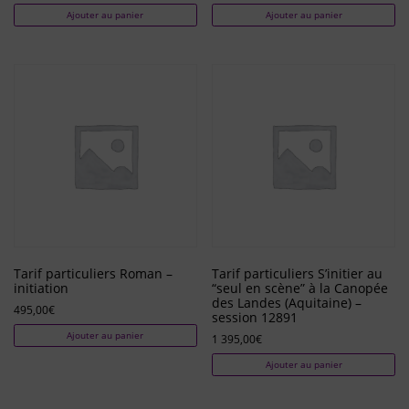
Ajouter au panier
Ajouter au panier
Tarif particuliers Roman –
Tarif particuliers S’initier au
initiation
“seul en scène” à la Canopée
des Landes (Aquitaine) –
495,00
€
session 12891
Ajouter au panier
1 395,00
€
Ajouter au panier