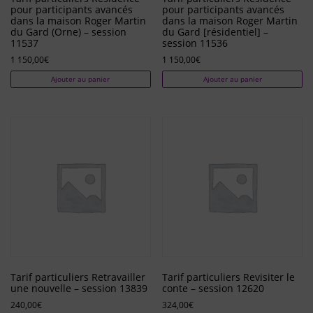
pour participants avancés
pour participants avancés
dans la maison Roger Martin
dans la maison Roger Martin
du Gard (Orne) – session
du Gard [résidentiel] –
11537
session 11536
1 150,00
€
1 150,00
€
Ajouter au panier
Ajouter au panier
Tarif particuliers Retravailler
Tarif particuliers Revisiter le
une nouvelle – session 13839
conte – session 12620
240,00
€
324,00
€