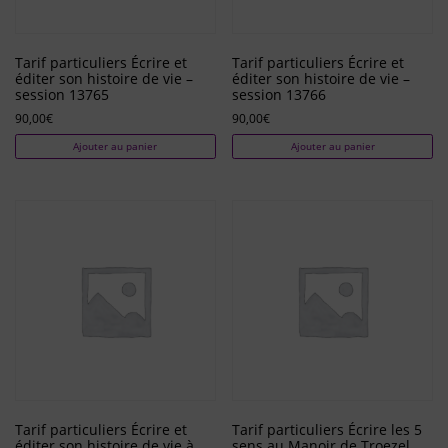
Tarif particuliers Écrire et
Tarif particuliers Écrire et
éditer son histoire de vie –
éditer son histoire de vie –
session 13765
session 13766
90,00
€
90,00
€
Ajouter au panier
Ajouter au panier
Tarif particuliers Écrire et
Tarif particuliers Écrire les 5
éditer son histoire de vie à
sens au Manoir de Troezel