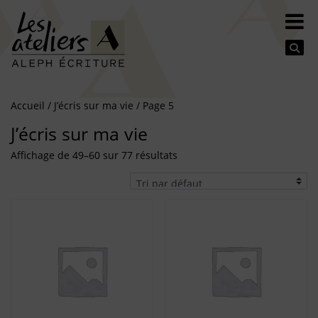
Se
Accueil
/
J’écris sur ma vie
/ Page 5
J’écris sur ma vie
Affichage de 49–60 sur 77 résultats