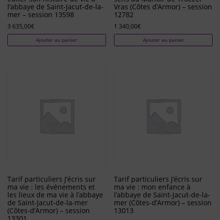
l’abbaye de Saint-Jacut-de-la-
Vras (Côtes d’Armor) – session
mer – session 13598
12782
3 635,00
€
1 340,00
€
Ajouter au panier
Ajouter au panier
Tarif particuliers J’écris sur
Tarif particuliers J’écris sur
ma vie : les événements et
ma vie : mon enfance à
les lieux de ma vie à l’abbaye
l’abbaye de Saint-Jacut-de-la-
de Saint-Jacut-de-la-mer
mer (Côtes-d’Armor) – session
(Côtes-d’Armor) – session
13013
13301