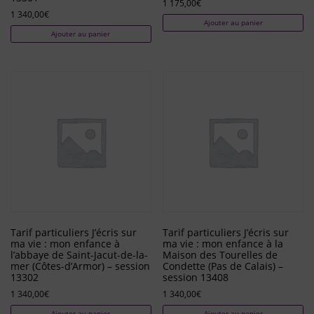
1 175,00
€
1 340,00
€
Ajouter au panier
Ajouter au panier
Tarif particuliers J’écris sur
Tarif particuliers J’écris sur
ma vie : mon enfance à
ma vie : mon enfance à la
l’abbaye de Saint-Jacut-de-la-
Maison des Tourelles de
mer (Côtes-d’Armor) – session
Condette (Pas de Calais) –
13302
session 13408
1 340,00
€
1 340,00
€
Ajouter au panier
Ajouter au panier