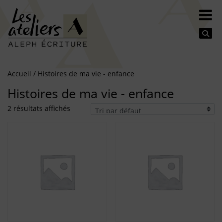
Se
Accueil
/ Histoires de ma vie - enfance
Histoires de ma vie - enfance
2 résultats affichés