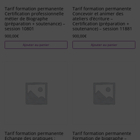
Tarif formation permanente
Tarif formation permanente
Certification professionnelle
Concevoir et animer des
métier de Biographe
ateliers d’écriture –
(préparation + soutenance) –
Certification (préparation +
session 10801
soutenance) – session 11881
900,00
€
900,00
€
Ajouter au panier
Ajouter au panier
Tarif formation permanente
Tarif formation permanente
Echange des pratiques :
Formation de biographe –