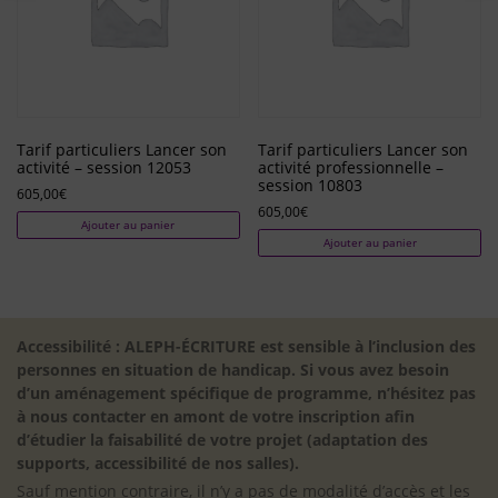
Tarif particuliers Lancer son
Tarif particuliers Lancer son
activité – session 12053
activité professionnelle –
session 10803
605,00
€
605,00
€
Ajouter au panier
Ajouter au panier
Accessibilité : ALEPH-ÉCRITURE est sensible à l’inclusion des
personnes en situation de handicap. Si vous avez besoin
d’un aménagement spécifique de programme, n’hésitez pas
à nous contacter en amont de votre inscription afin
d’étudier la faisabilité de votre projet (adaptation des
supports, accessibilité de nos salles).
Sauf mention contraire, il n’y a pas de modalité d’accès et les