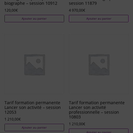
biographe – session 10912
session 11879
120,00
€
4 970,00
€
Ajouter au panier
Ajouter au panier
Tarif formation permanente
Tarif formation permanente
Lancer son activité – session
Lancer son activité
12053
professionnelle – session
10803
1 210,00
€
1 210,00
€
Ajouter au panier
Ajouter au panier