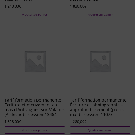
1 240,00
€
1 830,00
€
Ajouter au panier
Ajouter au panier
Tarif formation permanente
Tarif formation permanente
Écriture et mouvement au
Écriture et photographie –
mas d’Antraïgues-sur-Volanes
approfondissement (par e-
(Ardèche) – session 13464
mail) – session 11075
1 858,00
€
1 280,00
€
Ajouter au panier
Ajouter au panier