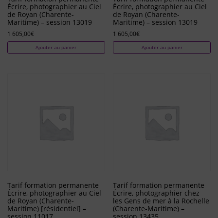
Écrire, photographier au Ciel
Écrire, photographier au Ciel
de Royan (Charente-
de Royan (Charente-
Maritime) – session 13019
Maritime) – session 13019
1 605,00
€
1 605,00
€
Ajouter au panier
Ajouter au panier
Tarif formation permanente
Tarif formation permanente
Écrire, photographier au Ciel
Écrire, photographier chez
de Royan (Charente-
les Gens de mer à la Rochelle
Maritime) [résidentiel] –
(Charente-Maritime) –
session 11017
session 13435