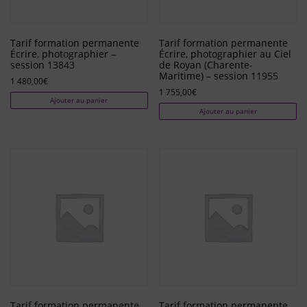
Tarif formation permanente
Tarif formation permanente
Écrire, photographier –
Écrire, photographier au Ciel
session 13843
de Royan (Charente-
Maritime) – session 11955
1 480,00
€
1 755,00
€
Ajouter au panier
Ajouter au panier
Tarif formation permanente
Tarif formation permanente