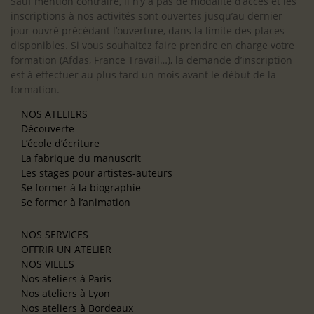
Sauf mention contraire, il n’y a pas de modalité d’accès et les
inscriptions à nos activités sont ouvertes jusqu’au dernier
jour ouvré précédant l’ouverture, dans la limite des places
disponibles. Si vous souhaitez faire prendre en charge votre
formation (Afdas, France Travail…), la demande d’inscription
est à effectuer au plus tard un mois avant le début de la
formation.
NOS ATELIERS
Découverte
L’école d’écriture
La fabrique du manuscrit
Les stages pour artistes-auteurs
Se former à la biographie
Se former à l’animation
NOS SERVICES
OFFRIR UN ATELIER
NOS VILLES
Nos ateliers à Paris
Nos ateliers à Lyon
Nos ateliers à Bordeaux