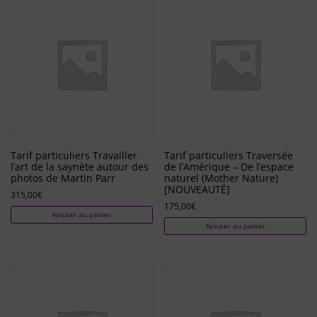
Tarif particuliers Travailler
Tarif particuliers Traversée
l’art de la saynète autour des
de l’Amérique – De l’espace
photos de Martin Parr
naturel (Mother Nature)
[NOUVEAUTÉ]
315,00
€
175,00
€
Ajouter au panier
Ajouter au panier