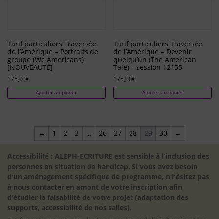
Tarif particuliers Traversée
Tarif particuliers Traversée
de l’Amérique – Portraits de
de l’Amérique – Devenir
groupe (We Americans)
quelqu’un (The American
[NOUVEAUTÉ]
Tale) – session 12155
175,00
€
175,00
€
Ajouter au panier
Ajouter au panier
←
1
2
3
…
26
27
28
29
30
→
Accessibilité : ALEPH-ÉCRITURE est sensible à l’inclusion des
personnes en situation de handicap. Si vous avez besoin
d’un aménagement spécifique de programme, n’hésitez pas
à nous contacter en amont de votre inscription afin
d’étudier la faisabilité de votre projet (adaptation des
supports, accessibilité de nos salles).