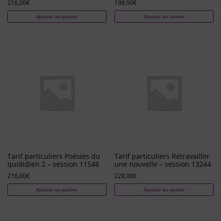
216,00
€
198,00
€
Ajouter au panier
Ajouter au panier
Tarif particuliers Poésies du
Tarif particuliers Retravailler
quotidien 2 – session 11548
une nouvelle – session 13244
216,00
€
228,00
€
Ajouter au panier
Ajouter au panier