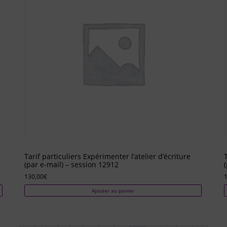
Tarif particuliers Expérimenter l’atelier d’écriture
(par e-mail) – session 12912
130,00
€
Ajouter au panier