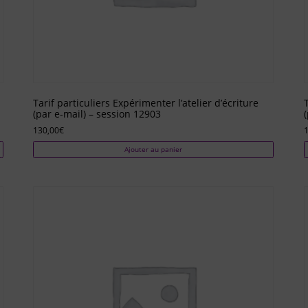
Tarif particuliers Expérimenter l’atelier d’écriture
(par e-mail) – session 12903
130,00
€
Ajouter au panier