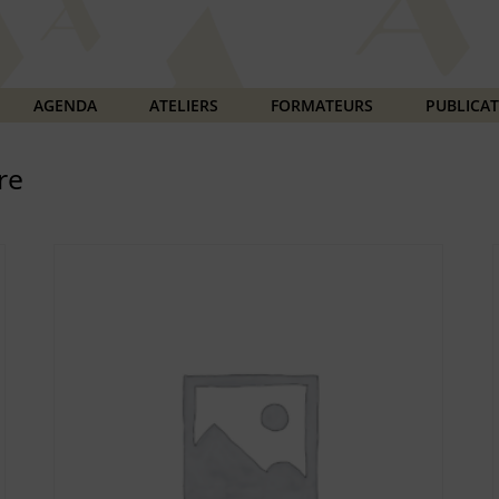
AGENDA
ATELIERS
FORMATEURS
PUBLICA
re