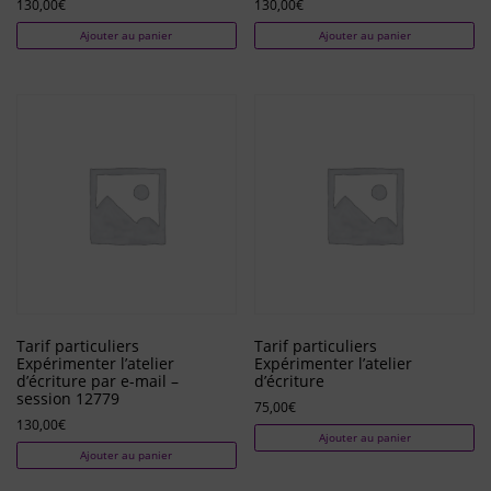
130,00
€
130,00
€
Ajouter au panier
Ajouter au panier
Tarif particuliers
Tarif particuliers
Expérimenter l’atelier
Expérimenter l’atelier
d’écriture par e-mail –
d’écriture
session 12779
75,00
€
130,00
€
Ajouter au panier
Ajouter au panier