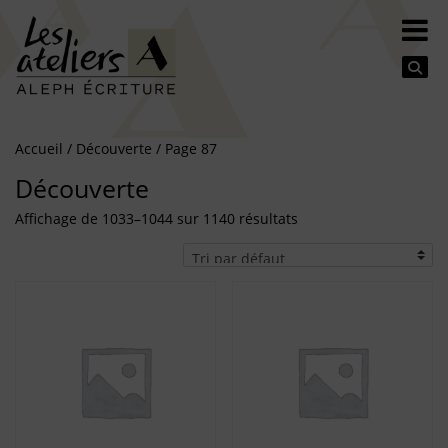
Se
Accueil
/
Découverte
/ Page 87
Découverte
Affichage de 1033–1044 sur 1140 résultats