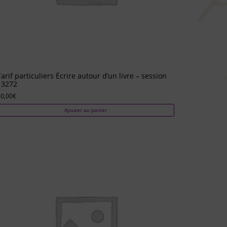
Tarif particuliers Écrire autour d’un livre – session
13272
0,00
€
Ajouter au panier