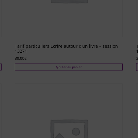
Tarif particuliers Écrire autour d’un livre – session
13271
30,00
€
3
Ajouter au panier