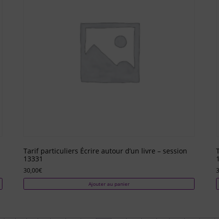
Tarif particuliers Écrire autour d’un livre – session
13331
30,00
€
3
Ajouter au panier