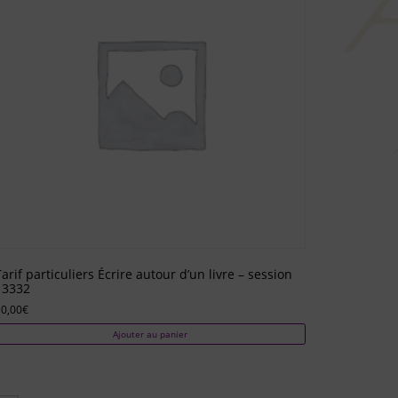
Tarif particuliers Écrire autour d’un livre – session
13332
0,00
€
Ajouter au panier