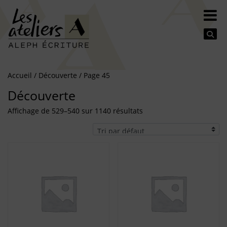
Se
Accueil
/
Découverte
/ Page 45
Découverte
Affichage de 529–540 sur 1140 résultats