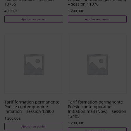
13755
– session 11076
400,00
€
1 200,00
€
Ajouter au panier
Ajouter au panier
Tarif formation permanente
Tarif formation permanente
Poésie contemporaine –
Poésie contemporaine –
Initiation – session 12800
Initiation mail (Nov.) – session
12485
1 200,00
€
1 200,00
€
Ajouter au panier
Ajouter au panier