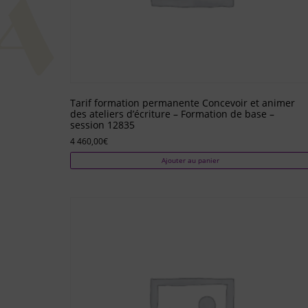
Tarif formation permanente Concevoir et animer
des ateliers d’écriture – Formation de base –
session 12835
4 460,00
€
Ajouter au panier