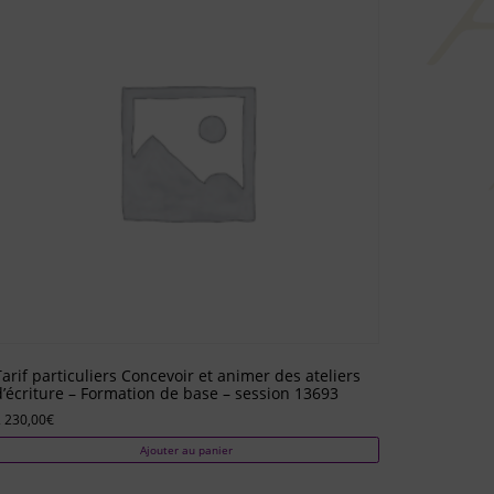
Tarif particuliers Concevoir et animer des ateliers
d’écriture – Formation de base – session 13693
 230,00
€
Ajouter au panier