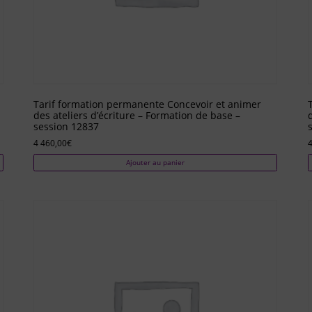
Tarif formation permanente Concevoir et animer
des ateliers d’écriture – Formation de base –
session 12837
4 460,00
€
4
Ajouter au panier