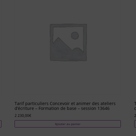
Tarif particuliers Concevoir et animer des ateliers
d’écriture – Formation de base – session 13646
2 230,00
€
2
Ajouter au panier