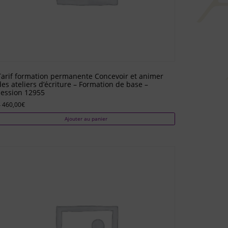
Tarif formation permanente Concevoir et animer
des ateliers d’écriture – Formation de base –
session 12955
 460,00
€
Ajouter au panier