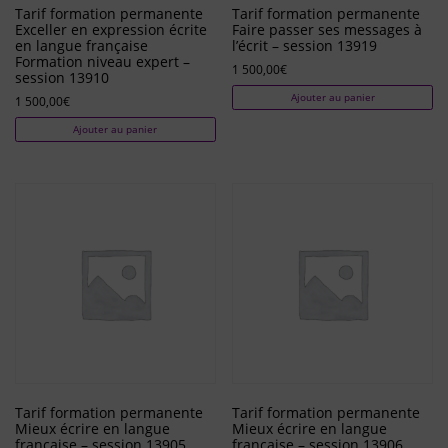
Tarif formation permanente
Tarif formation permanente
Exceller en expression écrite
Faire passer ses messages à
en langue française
l’écrit – session 13919
Formation niveau expert –
1 500,00
€
session 13910
Ajouter au panier
1 500,00
€
Ajouter au panier
Tarif formation permanente
Tarif formation permanente
Mieux écrire en langue
Mieux écrire en langue
française – session 13905
française – session 13906