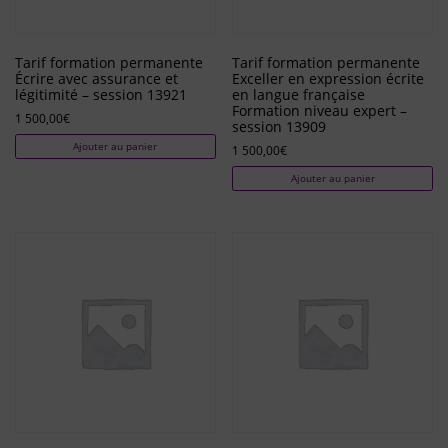
Tarif formation permanente
Tarif formation permanente
Écrire avec assurance et
Exceller en expression écrite
légitimité – session 13921
en langue française
Formation niveau expert –
1 500,00
€
session 13909
Ajouter au panier
1 500,00
€
Ajouter au panier