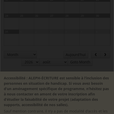
24
25
26
27
28
29
30
31
1
2
3
4
5
6
Aujourd'hui
Goto Month
Accessibilité : ALEPH-ÉCRITURE est sensible à l’inclusion des
personnes en situation de handicap. Si vous avez besoin
d’un aménagement spécifique de programme, n’hésitez pas
à nous contacter en amont de votre inscription afin
d’étudier la faisabilité de votre projet (adaptation des
supports, accessibilité de nos salles).
Sauf mention contraire, il n’y a pas de modalité d’accès et les