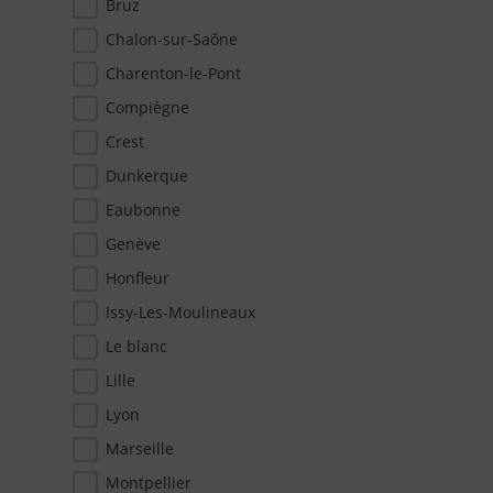
Bruz
Chalon-sur-Saône
Charenton-le-Pont
Compiègne
Crest
Dunkerque
Eaubonne
Genève
Honfleur
Issy-Les-Moulineaux
Le blanc
Lille
Lyon
Marseille
Montpellier