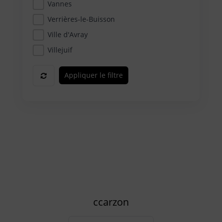
Vannes
Verrières-le-Buisson
Ville d'Avray
Villejuif
Appliquer le filtre
ccarzon