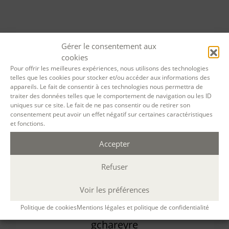
Gérer le consentement aux
Emmanuel Remise
cookies
Pour offrir les meilleures expériences, nous utilisons des technologies
0 Annonces ouvertes
telles que les cookies pour stocker et/ou accéder aux informations des
appareils. Le fait de consentir à ces technologies nous permettra de
traiter des données telles que le comportement de navigation ou les ID
Voir le profil
uniques sur ce site. Le fait de ne pas consentir ou de retirer son
consentement peut avoir un effet négatif sur certaines caractéristiques
et fonctions.
Accepter
Refuser
Voir les préférences
Politique de cookies
Mentions légales et politique de confidentialité
gchareyre