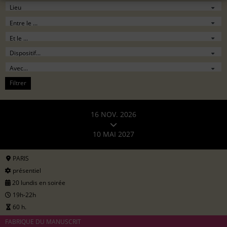
Filtrer
16 NOV. 2026
10 MAI 2027
PARIS
présentiel
20 lundis en soirée
19h-22h
60 h.
FABRIQUE DU MANUSCRIT