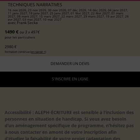
TECHNIQUES NARRATIVES
16 nov 2026, 23 nov 2026, 30 nov 2026, 07 déc 2026, 14 déc 2026, 04 janv 2027,
11 janv 2027, 18 janv 2027, 25 janv 2027, 01 févr 2027, 22 févr 2027, 01 mars
2027, 08 mars 2027, 15 mars 2027, 22 mars 2027, 29 mars 2027, 19 avr 2027, 26
avr 2027, 03 mai 2027, 10 mai 2027
avec
Frank Secka
1490 €
ou 3 x 497€
pour les particuliers
2980 €
formation continue (
en savoir +
)
DEMANDER UN DEVIS
S'INSCRIRE EN LIGNE
Accessibilité : ALEPH-ÉCRITURE est sensible à l’inclusion des
personnes en situation de handicap. Si vous avez besoin
d’un aménagement spécifique de programme, n’hésitez pas
à nous contacter en amont de votre inscription afin
d’étudier la faisabilité de votre projet (adaptation des