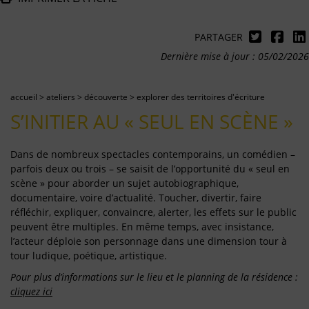
PARTAGER
Dernière mise à jour : 05/02/2026
accueil
>
ateliers
>
découverte
>
explorer des territoires d'écriture
S’INITIER AU « SEUL EN SCÈNE »
Dans de nombreux spectacles contemporains, un comédien –
parfois deux ou trois – se saisit de l’opportunité du « seul en
scène » pour aborder un sujet autobiographique,
documentaire, voire d’actualité. Toucher, divertir, faire
réfléchir, expliquer, convaincre, alerter, les effets sur le public
peuvent être multiples. En même temps, avec insistance,
l’acteur déploie son personnage dans une dimension tour à
tour ludique, poétique, artistique.
Pour plus d’informations sur le lieu et le planning de la résidence :
cliquez ici