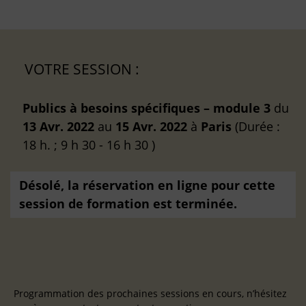
VOTRE SESSION :
Publics à besoins spécifiques – module 3
du
13 Avr. 2022
au
15 Avr. 2022
à
Paris
(Durée :
18 h. ; 9 h 30 - 16 h 30 )
Désolé, la réservation en ligne pour cette
session de formation est terminée.
Programmation des prochaines sessions en cours, n’hésitez