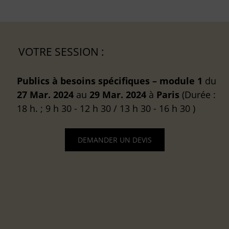
VOTRE SESSION :
Publics à besoins spécifiques – module 1
du
27 Mar. 2024
au
29 Mar. 2024
à
Paris
(Durée :
18 h. ; 9 h 30 - 12 h 30 / 13 h 30 - 16 h 30 )
DEMANDER UN DEVIS