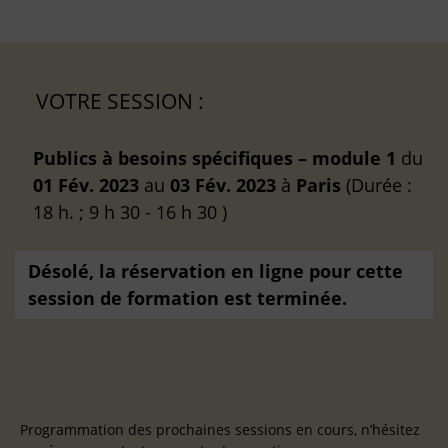
VOTRE SESSION :
Publics à besoins spécifiques – module 1
du
01 Fév. 2023
au
03 Fév. 2023
à
Paris
(Durée :
18 h. ; 9 h 30 - 16 h 30 )
Désolé, la réservation en ligne pour cette
session de formation est terminée.
Programmation des prochaines sessions en cours, n’hésitez