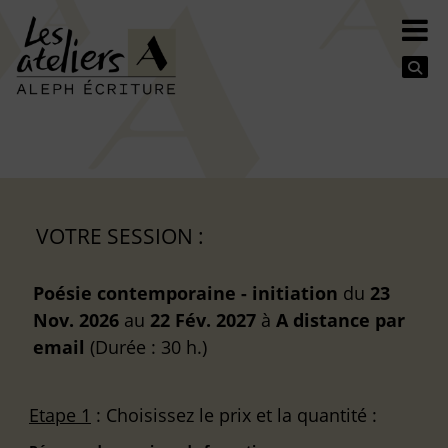
Se
VOTRE SESSION :
Poésie contemporaine - initiation
du
23
Nov. 2026
au
22 Fév. 2027
à
A distance
par
email
(Durée : 30 h.)
Etape 1
: Choisissez le prix et la quantité :