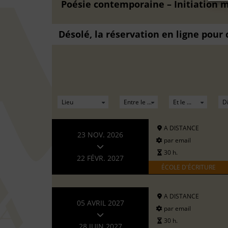
Poésie contemporaine – Initiation m
Désolé, la réservation en ligne pour
A DISTANCE
23 NOV. 2026
par email
30 h.
22 FÉVR. 2027
ÉCOLE D'ÉCRITURE
A DISTANCE
05 AVRIL 2027
par email
30 h.
28 JUIN 2027