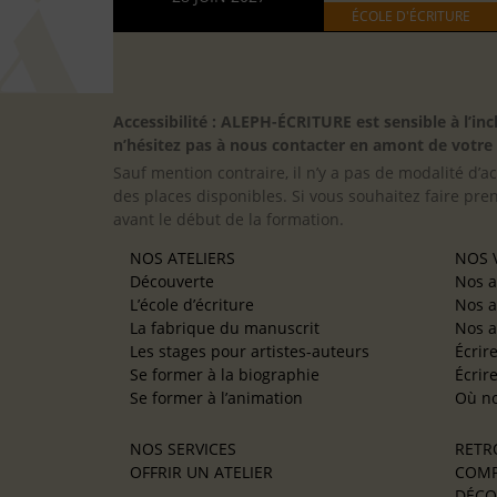
ÉCOLE D'ÉCRITURE
Accessibilité : ALEPH-ÉCRITURE est sensible à l’
n’hésitez pas à nous contacter en amont de votre in
Sauf mention contraire, il n’y a pas de modalité d’ac
des places disponibles. Si vous souhaitez faire pre
avant le début de la formation.
NOS ATELIERS
NOS V
Découverte
Nos a
L’école d’écriture
Nos a
La fabrique du manuscrit
Nos a
Les stages pour artistes-auteurs
Écrir
Se former à la biographie
Écrir
Se former à l’animation
Où no
NOS SERVICES
RETR
OFFRIR UN ATELIER
COMP
DÉCO