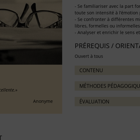
- Se familiariser avec la part 
toute son intensité à l’émotion
- Se confronter à différentes m
libres, formelles ou informelles)
- Analyser et enrichir le sens e
PRÉREQUIS / ORIEN
Ouvert à tous
CONTENU
MÉTHODES PÉDAGOGIQU
cellente.»
Anonyme
ÉVALUATION
T