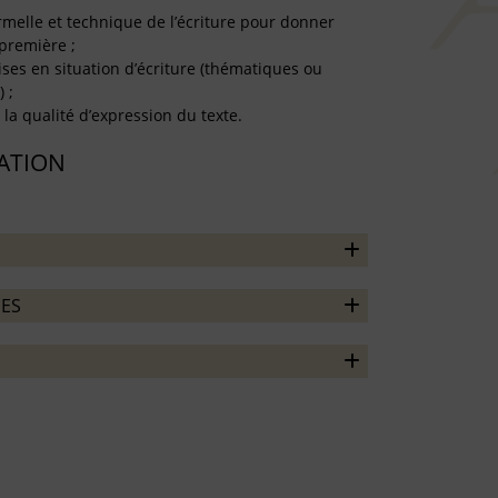
formelle et technique de l’écriture pour donner
 première ;
ises en situation d’écriture (thématiques ou
 ;
t la qualité d’expression du texte.
TATION
ES