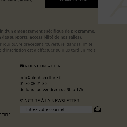
S'INSCRIRE EN LIGNE
ation continue (
en savoir +
)
besoin d’un aménagement spécifique de programme,
 des supports, accessibilité de nos salles).
er jour ouvré précédant l’ouverture, dans la limite
 d’inscription est à effectuer au plus tard un mois
NOUS CONTACTER
info@aleph-ecriture.fr
01 80 05 21 30
du lundi au vendredi de 9h à 17h
S'INCRIRE À LA NEWSLETTER
TIFIÉ