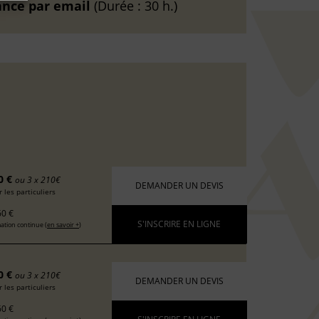
ance
par email
(Durée : 30 h.)
0 €
ou 3 x 210€
DEMANDER UN DEVIS
 les particuliers
0 €
S'INSCRIRE EN LIGNE
ation continue (
en savoir +
)
0 €
ou 3 x 210€
DEMANDER UN DEVIS
 les particuliers
0 €