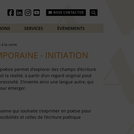
Search
NOUS CONTACTER
TIONS
SERVICES
ÉVÉNEMENTS
s à la carte
PORAINE - INITIATION
a poésie permet d’explorer des champs d’écriture
it la réalité, à partir d’un regard original posé
ressivité. S’invente ainsi une langue autre, qui
pour émerger.
rsonne qui souhaite s’exprimer en poésie pour
sibilités et celles de l’écriture poétique