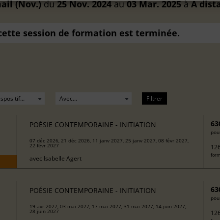
ail (Nov.)
du
25 Nov. 2024
au
03 Mar. 2025
à
A dist
 cette session de formation est terminée.
Filtrer
63
POÉSIE CONTEMPORAINE - INITIATION
pour
07 déc 2026, 21 déc 2026, 11 janv 2027, 25 janv 2027, 08 févr 2027,
22 févr 2027
126
form
avec
Isabelle Agert
63
POÉSIE CONTEMPORAINE - INITIATION
pour
19 avr 2027, 03 mai 2027, 17 mai 2027, 31 mai 2027, 14 juin 2027,
28 juin 2027
126