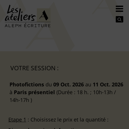
Se
VOTRE SESSION :
Photofictions
du
09 Oct. 2026
au
11 Oct. 2026
à
Paris
présentiel
(Durée : 18 h. ; 10h-13h /
14h-17h )
Etape 1
: Choisissez le prix et la quantité :