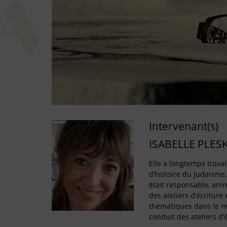
Intervenant(s)
ISABELLE PLES
Elle a longtemps travai
d’histoire du Judaïsme
était responsable, ani
des ateliers d’écriture 
thématiques dans le mu
conduit des ateliers d