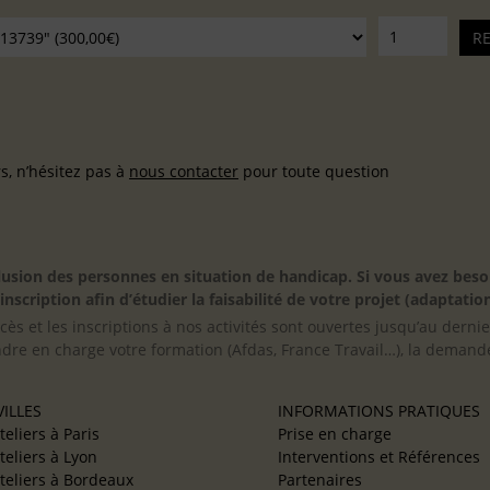
, n’hésitez pas à
nous contacter
pour toute question
inclusion des personnes en situation de handicap. Si vous avez 
scription afin d’étudier la faisabilité de votre projet (adaptation
cès et les inscriptions à nos activités sont ouvertes jusqu’au derni
ndre en charge votre formation (Afdas, France Travail…), la demande
ILLES
INFORMATIONS PRATIQUES
teliers à Paris
Prise en charge
teliers à Lyon
Interventions et Références
teliers à Bordeaux
Partenaires