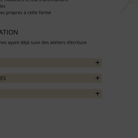
les
ues propres à cette forme
TATION
es ayant déjà suivi des ateliers d’écriture
ES