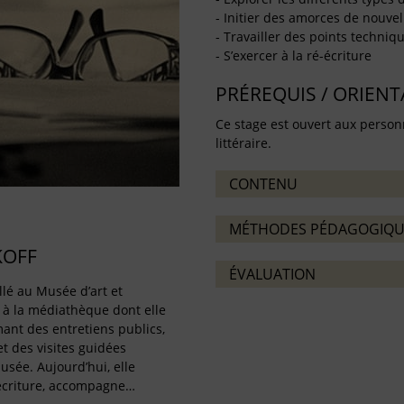
- Initier des amorces de nouvel
- Travailler des points techniq
- S’exercer à la ré-écriture
PRÉREQUIS / ORIEN
Ce stage est ouvert aux personn
littéraire.
CONTENU
MÉTHODES PÉDAGOGIQU
KOFF
ÉVALUATION
llé au Musée d’art et
, à la médiathèque dont elle
mant des entretiens publics,
et des visites guidées
sée. Aujourd’hui, elle
’écriture, accompagne…