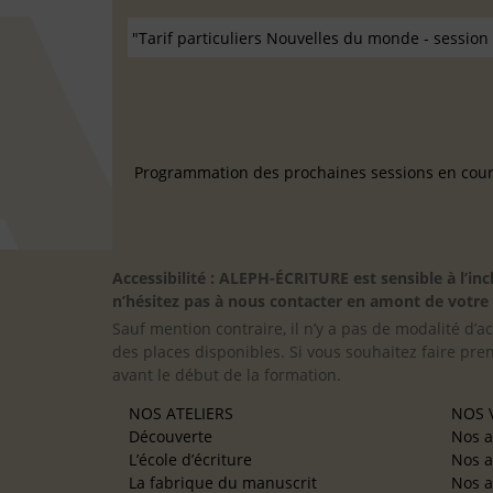
Programmation des prochaines sessions en cours
Accessibilité : ALEPH-ÉCRITURE est sensible à l’
n’hésitez pas à nous contacter en amont de votre in
Sauf mention contraire, il n’y a pas de modalité d’ac
des places disponibles. Si vous souhaitez faire pre
avant le début de la formation.
NOS ATELIERS
NOS V
Découverte
Nos a
L’école d’écriture
Nos a
La fabrique du manuscrit
Nos a