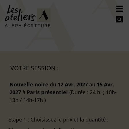
Se
VOTRE SESSION :
Nouvelle noire
du
12 Avr. 2027
au
15 Avr.
2027
à
Paris
présentiel
(Durée : 24 h. ; 10h-
13h / 14h-17h )
Etape 1
: Choisissez le prix et la quantité :