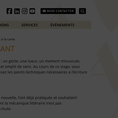
Search
NOUS CONTACTER
TIONS
SERVICES
ÉVÉNEMENTS
s à la carte
TANT
en : un geste, une lueur, un moment minuscule,
, et emplit de sens. Au cours de ce stage, vous
sez les points techniques nécessaires à l’écriture
 nouvelle, l’ont déjà pratiquée et souhaitent
t la mécanique littéraire n’est pas
 chute.