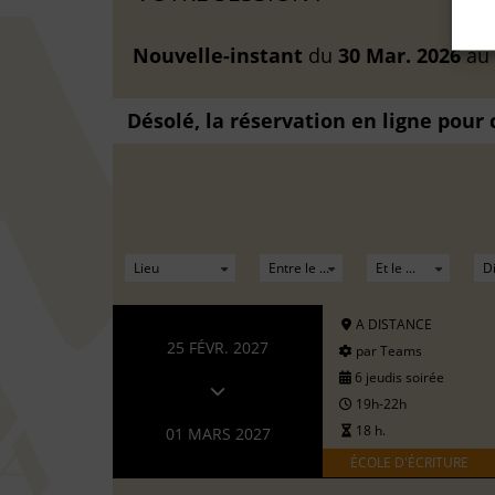
Nouvelle-instant
du
30 Mar. 2026
au
Désolé, la réservation en ligne pour
A DISTANCE
25 FÉVR. 2027
par Teams
6 jeudis soirée
19h-22h
18 h.
01 MARS 2027
ÉCOLE D'ÉCRITURE