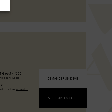
0 €
ou 3 x 120€
 les particuliers
DEMANDER UN DEVIS
 €
ation continue (
en savoir +
)
S'INSCRIRE EN LIGNE