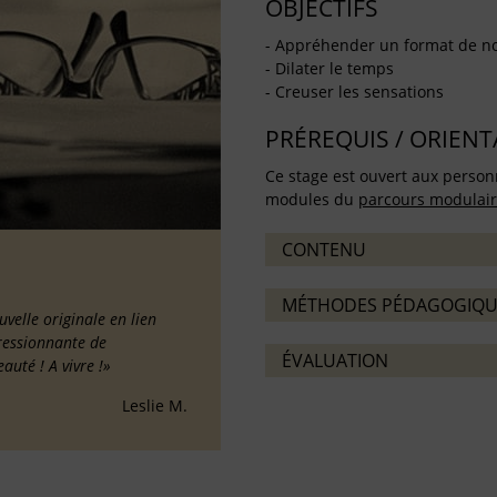
OBJECTIFS
- Appréhender un format de no
- Dilater le temps
- Creuser les sensations
PRÉREQUIS / ORIEN
Ce stage est ouvert aux person
modules du
parcours modulai
CONTENU
MÉTHODES PÉDAGOGIQU
uvelle originale en lien
pressionnante de
ÉVALUATION
auté ! A vivre !»
Leslie M.