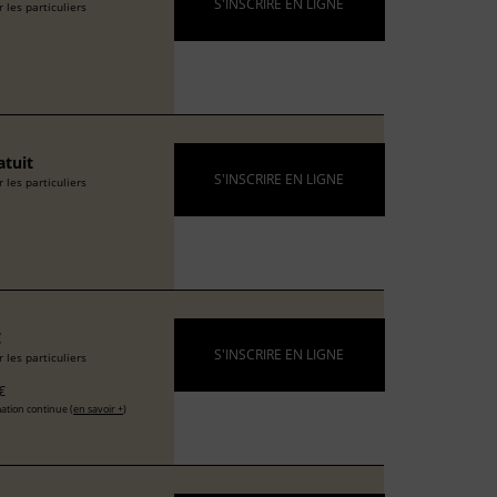
S'INSCRIRE EN LIGNE
 les particuliers
atuit
S'INSCRIRE EN LIGNE
 les particuliers
€
S'INSCRIRE EN LIGNE
 les particuliers
€
ation continue (
en savoir +
)