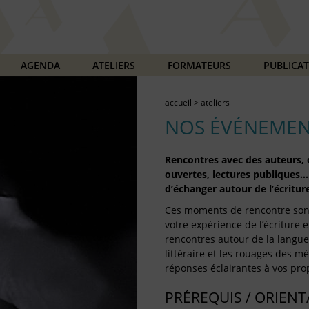
AGENDA
ATELIERS
FORMATEURS
PUBLICA
accueil
>
ateliers
NOS ÉVÉNEMEN
Rencontres avec des auteurs, d
ouvertes, lectures publiques…
d’échanger autour de l’écriture
Ces moments de rencontre son
votre expérience de l’écriture e
rencontres autour de la langue 
littéraire et les rouages des mét
réponses éclairantes à vos prop
PRÉREQUIS / ORIEN