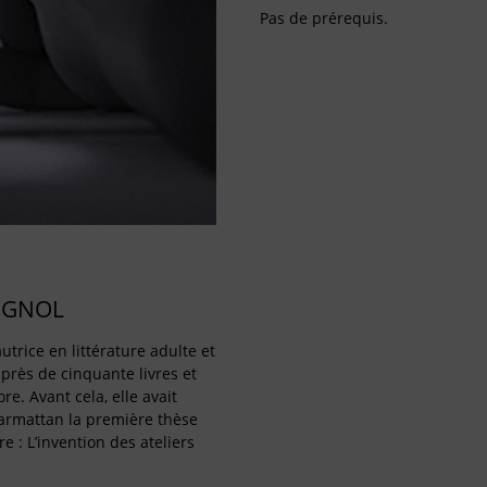
Pas de prérequis.
IGNOL
utrice en littérature adulte et
 près de cinquante livres et
re. Avant cela, elle avait
harmattan la première thèse
re : L’invention des ateliers