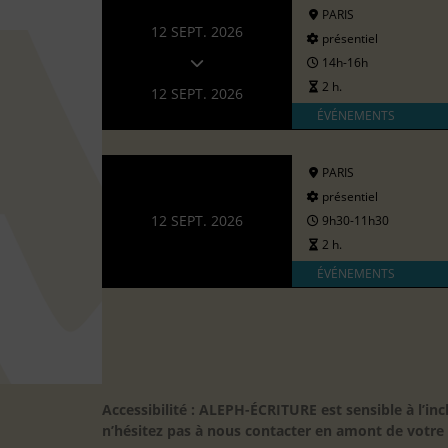
PARIS
12 SEPT. 2026
présentiel
14h-16h
2 h.
12 SEPT. 2026
ÉVÉNEMENTS
PARIS
présentiel
12 SEPT. 2026
9h30-11h30
2 h.
ÉVÉNEMENTS
Accessibilité : ALEPH-ÉCRITURE est sensible à l’
n’hésitez pas à nous contacter en amont de votre in