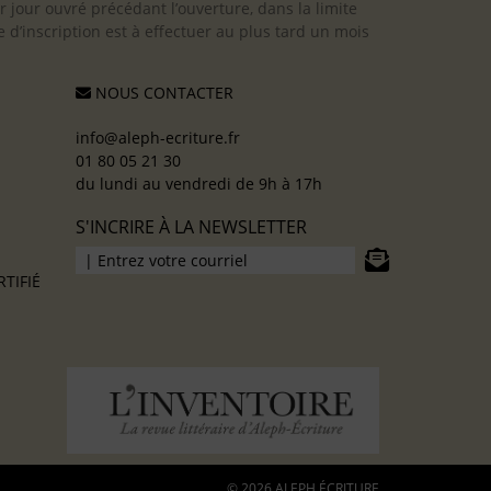
er jour ouvré précédant l’ouverture, dans la limite
 d’inscription est à effectuer au plus tard un mois
NOUS CONTACTER
info@aleph-ecriture.fr
01 80 05 21 30
du lundi au vendredi de 9h à 17h
S'INCRIRE À LA NEWSLETTER
TIFIÉ
© 2026 ALEPH ÉCRITURE