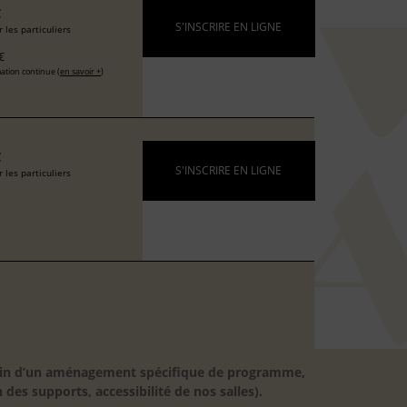
€
S'INSCRIRE EN LIGNE
 les particuliers
€
ation continue (
en savoir +
)
€
S'INSCRIRE EN LIGNE
 les particuliers
besoin d’un aménagement spécifique de programme,
 des supports, accessibilité de nos salles).