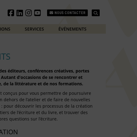
Search
NOUS CONTACTER
TIONS
SERVICES
ÉVÉNEMENTS
TS
es éditeurs, conférences créatives, portes
 Autant d’occasions de se rencontrer et
, de la littérature et de nos formations.
t conçus pour vous permettre de poursuivre
n dehors de l’atelier et de faire de nouvelles
: pour découvrir les processus de la création
iers de l’écriture et du livre, et trouver des
res questions sur l’écriture.
TATION