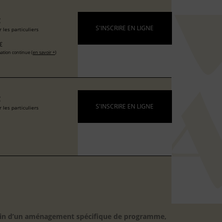
€
S'INSCRIRE EN LIGNE
 les particuliers
€
ation continue (
en savoir +
)
€
S'INSCRIRE EN LIGNE
 les particuliers
besoin d’un aménagement spécifique de programme,