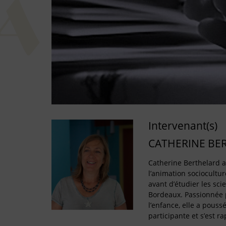
Intervenant(s)
CATHERINE BE
Catherine Berthelard 
l’animation sociocultur
avant d’étudier les sci
Bordeaux. Passionnée p
l’enfance, elle a pouss
participante et s’est 