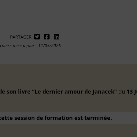
PARTAGER
rnière mise à jour : 11/05/2026
e son livre “Le dernier amour de Janacek”
du
13 
 cette session de formation est terminée.