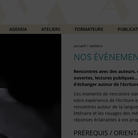
AGENDA
ATELIERS
FORMATEURS
PUBLICA
accueil
>
ateliers
NOS ÉVÉNEMEN
Rencontres avec des auteurs, d
ouvertes, lectures publiques…
d’échanger autour de l’écriture
Ces moments de rencontre son
votre expérience de l’écriture e
rencontres autour de la langue 
littéraire et les rouages des mét
réponses éclairantes à vos prop
PRÉREQUIS / ORIEN