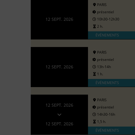
PARIS
présentiel
12 SEPT. 2026
10h30-12h30
2 h.
ÉVÉNEMENTS
PARIS
présentiel
12 SEPT. 2026
13h-14h
1 h.
ÉVÉNEMENTS
PARIS
12 SEPT. 2026
présentiel
14h30-16h
1,5 h.
12 SEPT. 2026
ÉVÉNEMENTS