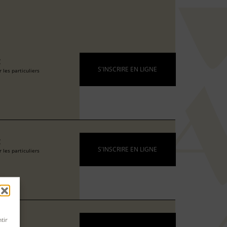
€
S'INSCRIRE EN LIGNE
 les particuliers
€
S'INSCRIRE EN LIGNE
 les particuliers
tir
€