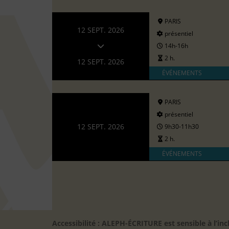
PARIS
12 SEPT. 2026
présentiel
14h-16h
2 h.
12 SEPT. 2026
ÉVÉNEMENTS
PARIS
présentiel
12 SEPT. 2026
9h30-11h30
2 h.
ÉVÉNEMENTS
Accessibilité : ALEPH-ÉCRITURE est sensible à l’