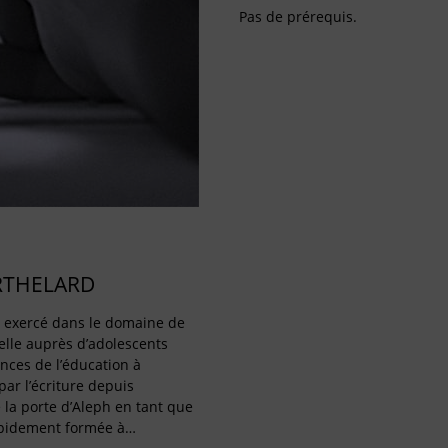
Pas de prérequis.
RTHELARD
a exercé dans le domaine de
elle auprès d’adolescents
ences de l’éducation à
ar l’écriture depuis
é la porte d’Aleph en tant que
rapidement formée à…