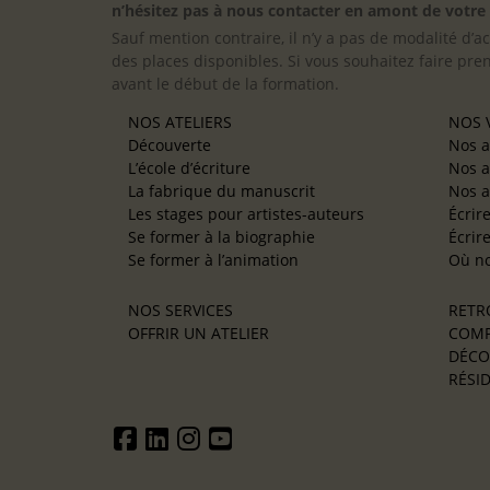
n’hésitez pas à nous contacter en amont de votre in
Sauf mention contraire, il n’y a pas de modalité d’ac
des places disponibles. Si vous souhaitez faire pre
avant le début de la formation.
NOS ATELIERS
NOS V
Découverte
Nos a
L’école d’écriture
Nos a
La fabrique du manuscrit
Nos a
Les stages pour artistes-auteurs
Écrir
Se former à la biographie
Écrir
Se former à l’animation
Où no
NOS SERVICES
RETR
OFFRIR UN ATELIER
COMP
DÉCO
RÉSID