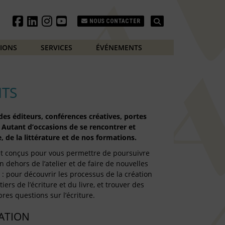
Search
NOUS CONTACTER
TIONS
SERVICES
ÉVÉNEMENTS
TS
es éditeurs, conférences créatives, portes
 Autant d’occasions de se rencontrer et
, de la littérature et de nos formations.
t conçus pour vous permettre de poursuivre
n dehors de l’atelier et de faire de nouvelles
: pour découvrir les processus de la création
iers de l’écriture et du livre, et trouver des
res questions sur l’écriture.
TATION