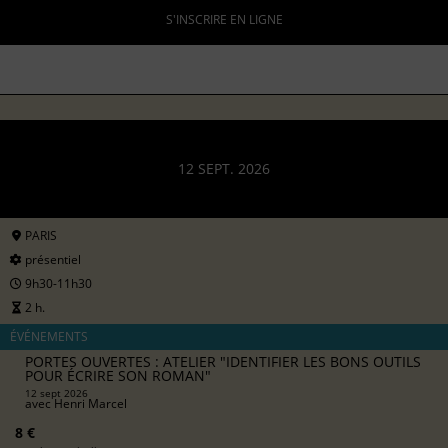
S'INSCRIRE EN LIGNE
12 SEPT. 2026
PARIS
présentiel
9h30-11h30
2 h.
ÉVÉNEMENTS
PORTES OUVERTES : ATELIER "IDENTIFIER LES BONS OUTILS
POUR ÉCRIRE SON ROMAN"
12 sept 2026
avec
Henri Marcel
8 €