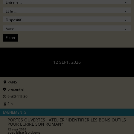
Filtrer
12 SEPT. 2026
PARIS
présentiel
9h30-11h30
2 h.
ÉVÉNEMENTS
PORTES OUVERTES : ATELIER "IDENTIFIER LES BONS OUTILS
POUR ÉCRIRE SON ROMAN"
12 sept 2026
avec
Élise Goldberg