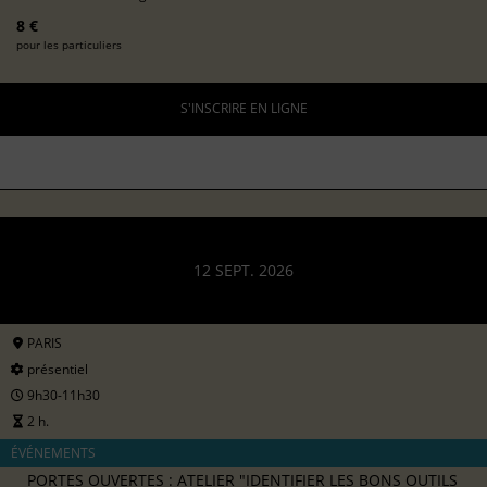
8 €
pour les particuliers
S'INSCRIRE EN LIGNE
12 SEPT. 2026
PARIS
présentiel
9h30-11h30
2 h.
ÉVÉNEMENTS
PORTES OUVERTES : ATELIER "IDENTIFIER LES BONS OUTILS