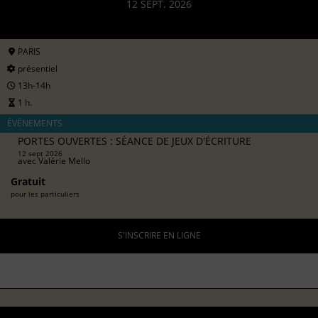
12 SEPT. 2026
PARIS
présentiel
13h-14h
1 h.
ÉVÉNEMENTS
PORTES OUVERTES : SÉANCE DE JEUX D'ÉCRITURE
12 sept 2026
avec
Valérie Mello
Gratuit
pour les particuliers
S'INSCRIRE EN LIGNE