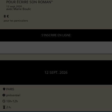
POUR ÉCRIRE SON ROMAN"
12 sept 2026
avec
Marie Boulic
8 €
pour les particuliers
S'INSCRIRE EN LIGNE
12 SEPT. 2026
PARIS
présentiel
10h-12h
2 h.