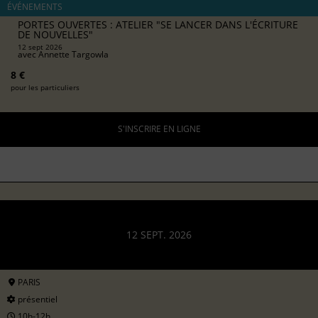
ÉVÉNEMENTS
PORTES OUVERTES : ATELIER "SE LANCER DANS L'ÉCRITURE
DE NOUVELLES"
12 sept 2026
avec
Annette Targowla
8 €
pour les particuliers
S'INSCRIRE EN LIGNE
12 SEPT. 2026
PARIS
présentiel
10h-12h