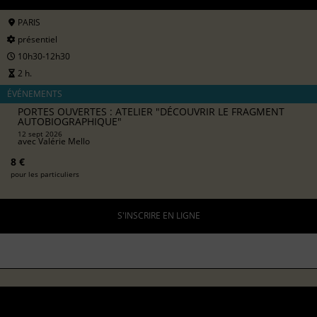
PARIS
présentiel
10h30-12h30
2 h.
ÉVÉNEMENTS
PORTES OUVERTES : ATELIER "DÉCOUVRIR LE FRAGMENT
AUTOBIOGRAPHIQUE"
12 sept 2026
avec
Valérie Mello
8 €
pour les particuliers
S'INSCRIRE EN LIGNE