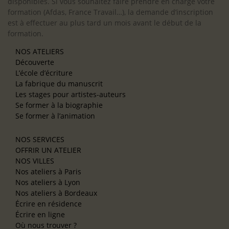
disponibles. Si vous souhaitez faire prendre en charge votre
formation (Afdas, France Travail…), la demande d’inscription
est à effectuer au plus tard un mois avant le début de la
formation.
NOS ATELIERS
Découverte
L’école d’écriture
La fabrique du manuscrit
Les stages pour artistes-auteurs
Se former à la biographie
Se former à l’animation
NOS SERVICES
OFFRIR UN ATELIER
NOS VILLES
Nos ateliers à Paris
Nos ateliers à Lyon
Nos ateliers à Bordeaux
Écrire en résidence
Écrire en ligne
Où nous trouver ?