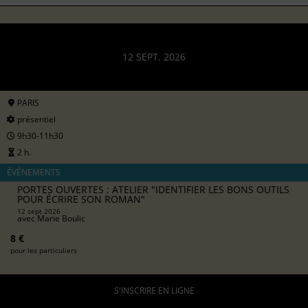
12 SEPT. 2026
PARIS
présentiel
9h30-11h30
2 h.
ÉVÉNEMENTS
PORTES OUVERTES : ATELIER "IDENTIFIER LES BONS OUTILS
POUR ÉCRIRE SON ROMAN"
12 sept 2026
avec
Marie Boulic
8 €
pour les particuliers
S'INSCRIRE EN LIGNE