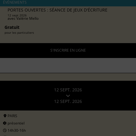
ÉVÉNEMENTS
PORTES OUVERTES : SÉANCE DE JEUX D'ÉCRITURE
12 sept 2026
avec
Valérie Mello
Gratuit
pour les particuliers
S'INSCRIRE EN LIGNE
12 SEPT. 2026
12 SEPT. 2026
PARIS
présentiel
14h30-16h