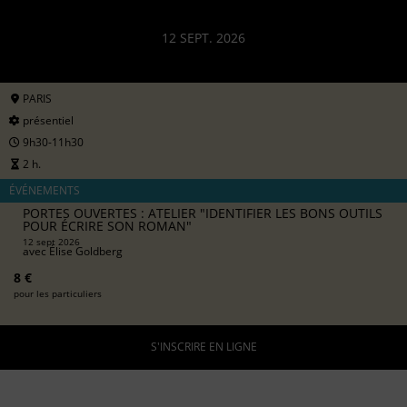
12 SEPT. 2026
PARIS
présentiel
9h30-11h30
2 h.
ÉVÉNEMENTS
PORTES OUVERTES : ATELIER "IDENTIFIER LES BONS OUTILS
POUR ÉCRIRE SON ROMAN"
12 sept 2026
avec
Élise Goldberg
8 €
pour les particuliers
S'INSCRIRE EN LIGNE