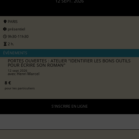
12 SEPT. 2026
PARIS
présentiel
9h30-11h30
2 h.
ÉVÉNEMENTS
PORTES OUVERTES : ATELIER "IDENTIFIER LES BONS OUTILS
POUR ÉCRIRE SON ROMAN"
12 sept 2026
avec
Henri Marcel
8 €
pour les particuliers
S'INSCRIRE EN LIGNE