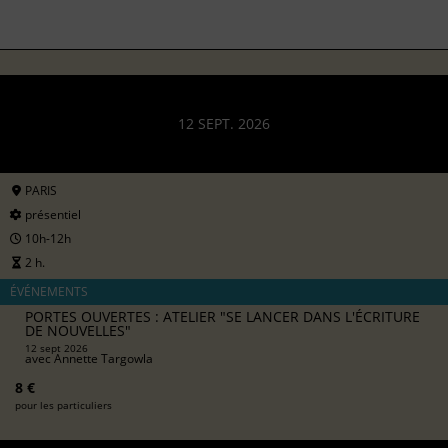
12 SEPT. 2026
PARIS
présentiel
10h-12h
2 h.
ÉVÉNEMENTS
PORTES OUVERTES : ATELIER "SE LANCER DANS L'ÉCRITURE
DE NOUVELLES"
12 sept 2026
avec
Annette Targowla
8 €
pour les particuliers