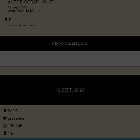
AUTOBIOGRAPHIQUE"
12 sept 2026
avec
Valérie Mello
8 €
pour les particuliers
S'INSCRIRE EN LIGNE
12 SEPT. 2026
PARIS
présentiel
13h-14h
1 h.