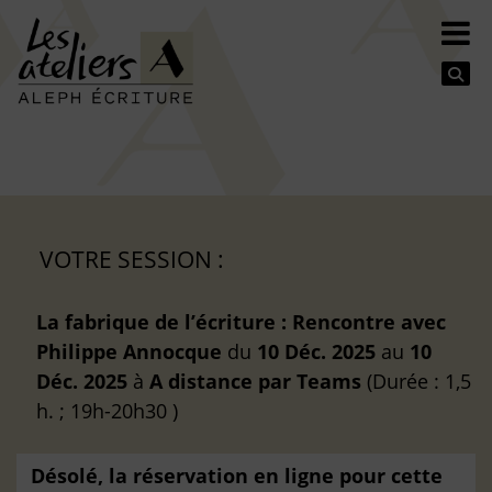
Se
VOTRE SESSION :
La fabrique de l’écriture : Rencontre avec
Philippe Annocque
du
10 Déc. 2025
au
10
Déc. 2025
à
A distance
par Teams
(Durée : 1,5
h. ; 19h-20h30 )
Désolé, la réservation en ligne pour cette