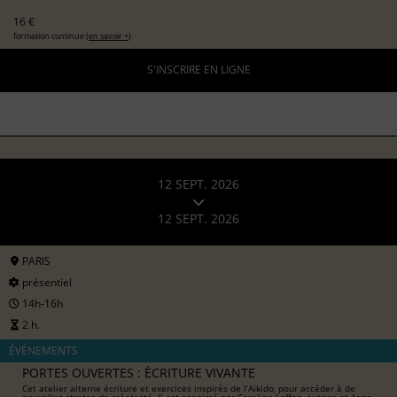
16 €
formation continue (
en savoir +
)
S'INSCRIRE EN LIGNE
12 SEPT. 2026
12 SEPT. 2026
PARIS
présentiel
14h-16h
2 h.
ÉVÉNEMENTS
PORTES OUVERTES : ÉCRITURE VIVANTE
Cet atelier alterne écriture et exercices inspirés de l’Aïkido, pour accéder à de
nouvelles strates de créativité. Il est coanimé par Caroline Laffon, autrice et Anne