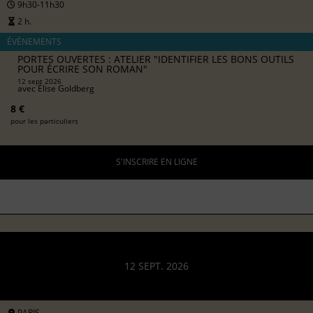
9h30-11h30
2 h.
ÉVÉNEMENTS
PORTES OUVERTES : ATELIER "IDENTIFIER LES BONS OUTILS
POUR ÉCRIRE SON ROMAN"
12 sept 2026
avec
Élise Goldberg
8 €
pour les particuliers
S'INSCRIRE EN LIGNE
12 SEPT. 2026
PARIS