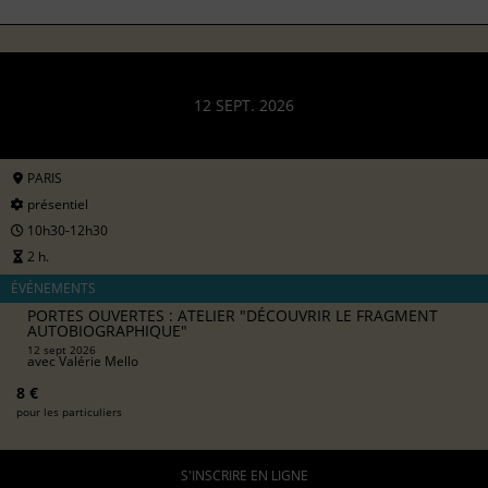
12 SEPT. 2026
PARIS
présentiel
10h30-12h30
2 h.
ÉVÉNEMENTS
PORTES OUVERTES : ATELIER "DÉCOUVRIR LE FRAGMENT
AUTOBIOGRAPHIQUE"
12 sept 2026
avec
Valérie Mello
8 €
pour les particuliers
S'INSCRIRE EN LIGNE