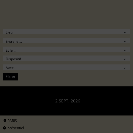
Filtrer
12 SEPT. 2026
PARIS
présentiel