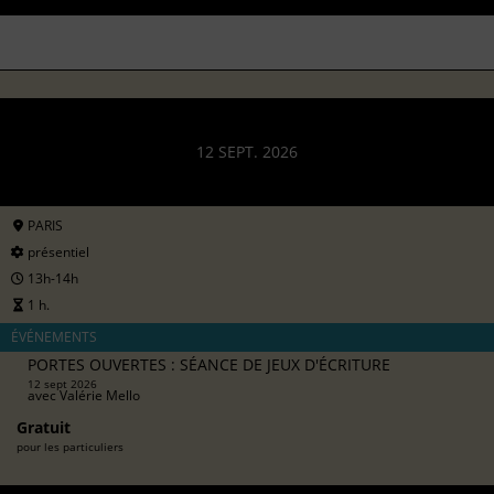
12 SEPT. 2026
PARIS
présentiel
13h-14h
1 h.
ÉVÉNEMENTS
PORTES OUVERTES : SÉANCE DE JEUX D'ÉCRITURE
12 sept 2026
avec
Valérie Mello
Gratuit
pour les particuliers