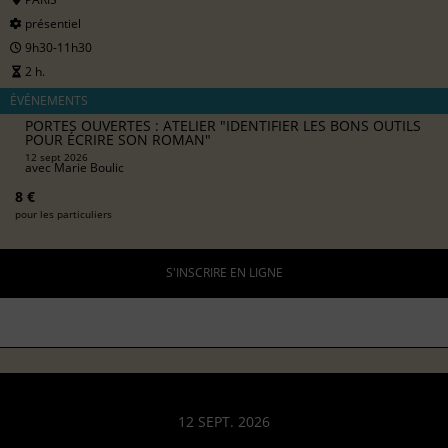
présentiel
9h30-11h30
2 h.
ÉVÉNEMENTS
PORTES OUVERTES : ATELIER "IDENTIFIER LES BONS OUTILS
POUR ÉCRIRE SON ROMAN"
12 sept 2026
avec
Marie Boulic
8 €
pour les particuliers
S'INSCRIRE EN LIGNE
12 SEPT. 2026