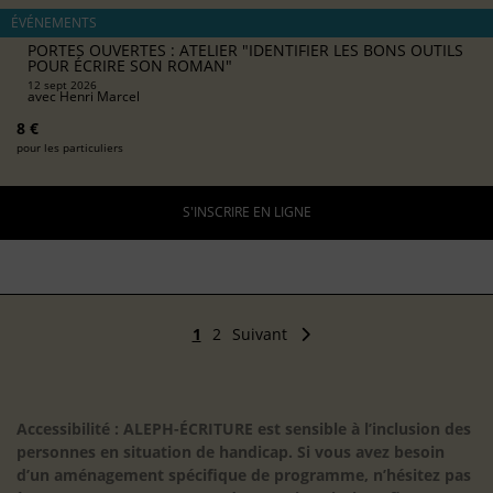
ÉVÉNEMENTS
PORTES OUVERTES : ATELIER "IDENTIFIER LES BONS OUTILS
POUR ÉCRIRE SON ROMAN"
12 sept 2026
avec
Henri Marcel
8 €
pour les particuliers
S'INSCRIRE EN LIGNE
1
2
Suivant
Accessibilité : ALEPH-ÉCRITURE est sensible à l’inclusion des
personnes en situation de handicap. Si vous avez besoin
d’un aménagement spécifique de programme, n’hésitez pas