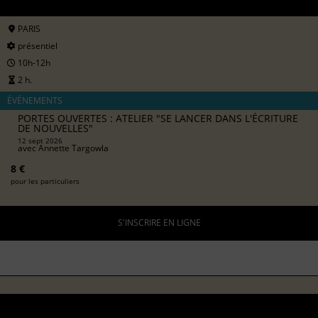
PARIS
présentiel
10h-12h
2 h.
ÉVÉNEMENTS
PORTES OUVERTES : ATELIER "SE LANCER DANS L'ÉCRITURE
DE NOUVELLES"
12 sept 2026
avec
Annette Targowla
8 €
pour les particuliers
S'INSCRIRE EN LIGNE