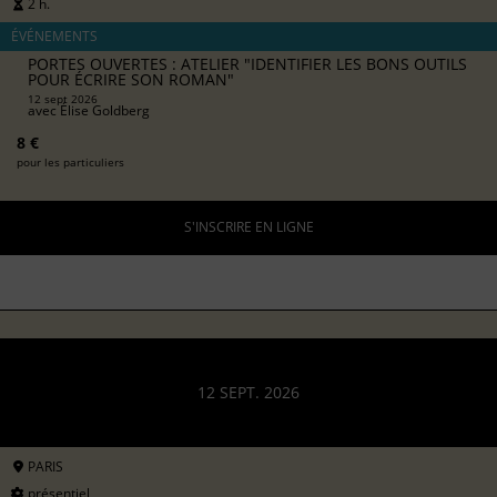
2 h.
ÉVÉNEMENTS
PORTES OUVERTES : ATELIER "IDENTIFIER LES BONS OUTILS
POUR ÉCRIRE SON ROMAN"
12 sept 2026
avec
Élise Goldberg
8 €
pour les particuliers
S'INSCRIRE EN LIGNE
12 SEPT. 2026
PARIS
présentiel