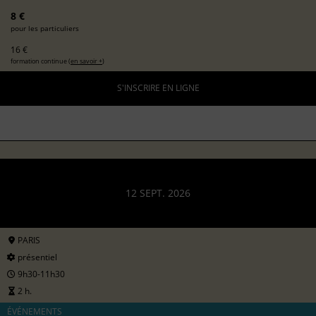
8 €
pour les particuliers
16 €
formation continue (
en savoir +
)
S'INSCRIRE EN LIGNE
12 SEPT. 2026
PARIS
présentiel
9h30-11h30
2 h.
ÉVÉNEMENTS