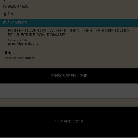
9h30-11h30
2 h.
ÉVÉNEMENTS
PORTES OUVERTES : ATELIER "IDENTIFIER LES BONS OUTILS
POUR ÉCRIRE SON ROMAN"
12 sept 2026
avec
Marie Boulic
8 €
pour les particuliers
S'INSCRIRE EN LIGNE
12 SEPT. 2026