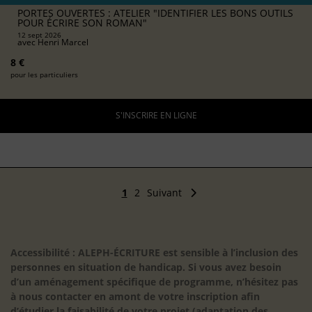
PORTES OUVERTES : ATELIER "IDENTIFIER LES BONS OUTILS
POUR ÉCRIRE SON ROMAN"
12 sept 2026
avec
Henri Marcel
8 €
pour les particuliers
S'INSCRIRE EN LIGNE
1
2
Suivant
Accessibilité : ALEPH-ÉCRITURE est sensible à l’inclusion des
personnes en situation de handicap. Si vous avez besoin
d’un aménagement spécifique de programme, n’hésitez pas
à nous contacter en amont de votre inscription afin
d’étudier la faisabilité de votre projet (adaptation des