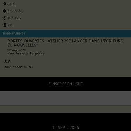
PARIS
présentiel
10h-12h
2 h.
ÉVÉNEMENTS
PORTES OUVERTES : ATELIER "SE LANCER DANS L'ÉCRITURE
DE NOUVELLES"
12 sept 2026
avec
Annette Targowla
8 €
pour les particuliers
S'INSCRIRE EN LIGNE
12 SEPT. 2026