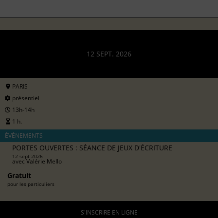
12 SEPT. 2026
PARIS
présentiel
13h-14h
1 h.
ÉVÉNEMENTS
PORTES OUVERTES : SÉANCE DE JEUX D'ÉCRITURE
12 sept 2026
avec
Valérie Mello
Gratuit
pour les particuliers
S'INSCRIRE EN LIGNE