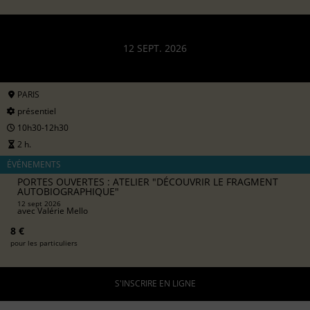
12 SEPT. 2026
PARIS
présentiel
10h30-12h30
2 h.
ÉVÉNEMENTS
PORTES OUVERTES : ATELIER "DÉCOUVRIR LE FRAGMENT
AUTOBIOGRAPHIQUE"
12 sept 2026
avec
Valérie Mello
8 €
pour les particuliers
S'INSCRIRE EN LIGNE