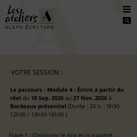
Se
VOTRE SESSION :
Le parcours - Module 4 : Écrire à partir du
réel
du
18 Sep. 2026
au
27 Nov. 2026
à
Bordeaux
présentiel
(Durée : 24 h. ; 9h30-
12h30 / 13h30-16h30 )
Etape 1
: Choisissez le prix et la quantité :