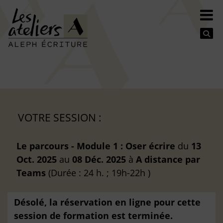
Se
VOTRE SESSION :
Le parcours - Module 1 : Oser écrire
du
13
Oct. 2025
au
08 Déc. 2025
à
A distance
par
Teams
(Durée : 24 h. ; 19h-22h )
Désolé, la réservation en ligne pour cette
session de formation est terminée.