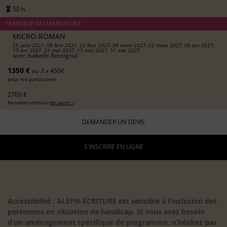
50 h.
FABRIQUE DU MANUSCRIT
MICRO-ROMAN
25 janv 2027, 08 févr 2027, 22 févr 2027, 08 mars 2027, 22 mars 2027, 05 avr 2027,
19 avr 2027, 03 mai 2027, 17 mai 2027, 31 mai 2027
avec
Isabelle Rossignol
1350 €
ou 3 x 450€
pour les particuliers
2700 €
formation continue (
en savoir +
)
DEMANDER UN DEVIS
S'INSCRIRE EN LIGNE
Accessibilité : ALEPH-ÉCRITURE est sensible à l’inclusion des
personnes en situation de handicap. Si vous avez besoin
d’un aménagement spécifique de programme, n’hésitez pas