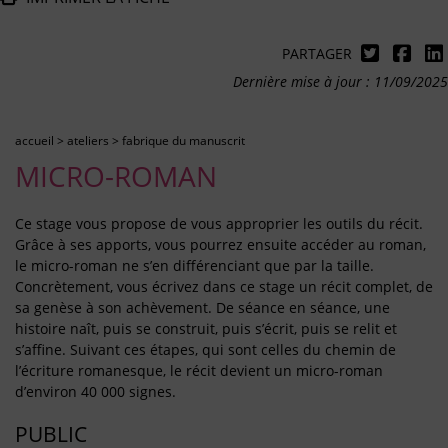
PARTAGER
Dernière mise à jour : 11/09/2025
accueil
>
ateliers
>
fabrique du manuscrit
MICRO-ROMAN
Ce stage vous propose de vous approprier les outils du récit.
Grâce à ses apports, vous pourrez ensuite accéder au roman,
le micro-roman ne s’en différenciant que par la taille.
Concrètement, vous écrivez dans ce stage un récit complet, de
sa genèse à son achèvement. De séance en séance, une
histoire naît, puis se construit, puis s’écrit, puis se relit et
s’affine. Suivant ces étapes, qui sont celles du chemin de
l’écriture romanesque, le récit devient un micro-roman
d’environ 40 000 signes.
PUBLIC