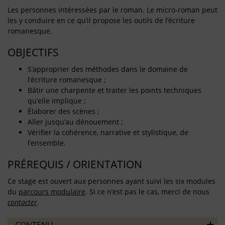
Les personnes intéressées par le roman. Le micro-roman peut
les y conduire en ce qu’il propose les outils de l’écriture
romanesque.
OBJECTIFS
S’approprier des méthodes dans le domaine de
l’écriture romanesque ;
Bâtir une charpente et traiter les points techniques
qu’elle implique ;
Élaborer des scènes ;
Aller jusqu’au dénouement ;
Vérifier la cohérence, narrative et stylistique, de
l’ensemble.
PRÉREQUIS / ORIENTATION
Ce stage est ouvert aux personnes ayant suivi les six modules
du
parcours modulaire
. Si ce n’est pas le cas, merci de nous
contacter
.
CONTENU