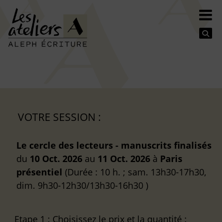
Se
VOTRE SESSION :
Le cercle des lecteurs - manuscrits finalisés
du
10 Oct. 2026
au
11 Oct. 2026
à
Paris
présentiel
(Durée : 10 h. ; sam. 13h30-17h30,
dim. 9h30-12h30/13h30-16h30 )
Etape 1
: Choisissez le prix et la quantité :