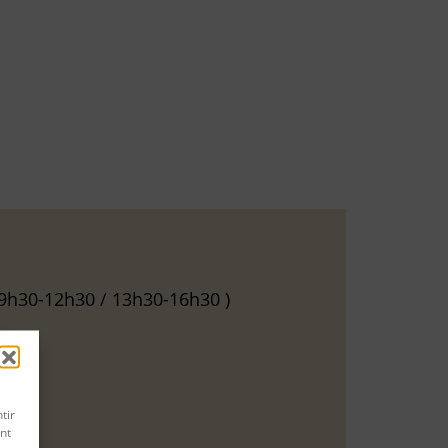
; 9h30-12h30 / 13h30-16h30 )
tir
nt