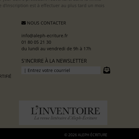
 d’inscription est à effectuer au plus tard un mois
NOUS CONTACTER
info@aleph-ecriture.fr
01 80 05 21 30
du lundi au vendredi de 9h à 17h
S'INCRIRE À LA NEWSLETTER
TIFIÉ
© 2026 ALEPH ÉCRITURE