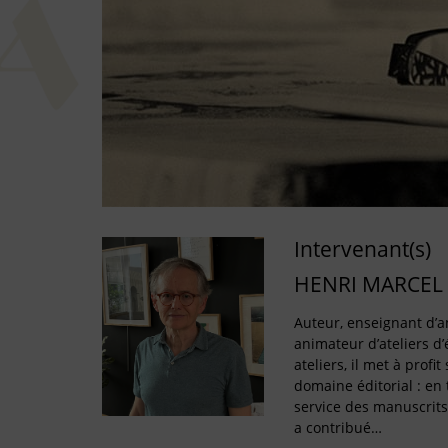
Intervenant(s)
HENRI MARCEL
Auteur, enseignant d’a
animateur d’ateliers d’
ateliers, il met à profi
domaine éditorial : en
service des manuscrits
a contribué…