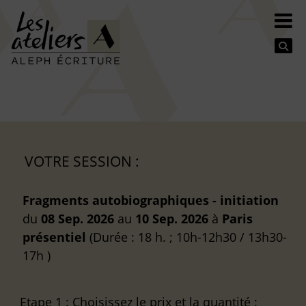
Se
VOTRE SESSION :
Fragments autobiographiques - initiation
du
08 Sep. 2026
au
10 Sep. 2026
à
Paris
présentiel
(Durée : 18 h. ; 10h-12h30 / 13h30-
17h )
Etape 1
: Choisissez le prix et la quantité :